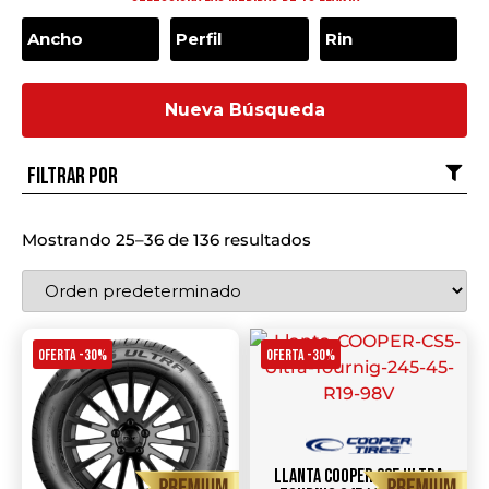
Nueva Búsqueda
Filtrar por
Mostrando 25–36 de 136 resultados
OFERTA -30%
OFERTA -30%
Llanta COOPER CS5 Ultra